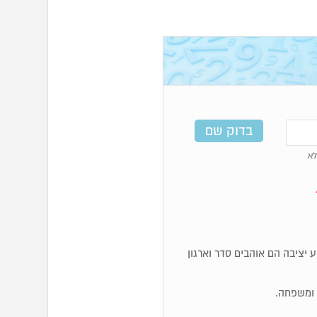
א
, מאוד מעשיים. מספרי 4 זקוקים לקרקע יציבה הם אוהבים סדר וארגון
ם ומשפחה.