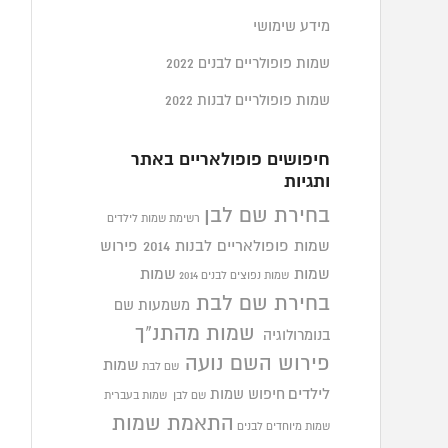
מידע שימושי
שמות פופולריים לבנים 2022
שמות פופולריים לבנות 2022
חיפושים פופולאריים באתר
ותגיות
בחירת שם לבן
רשימת שמות לילדים
שמות פופולאריים לבנות 2014
פירוש
שמות
שמות
שמות נפוצים לבנים 2014
בחירת שם לבת
משמעות שם
שמות מהתנ"ך
בנומרולוגיה
פירוש השם נועה
שמות
שם לבת
לילדים
חיפוש שמות
שם לבן
שמות בעברית
התאמת שמות
שמות מיוחדים לבנים