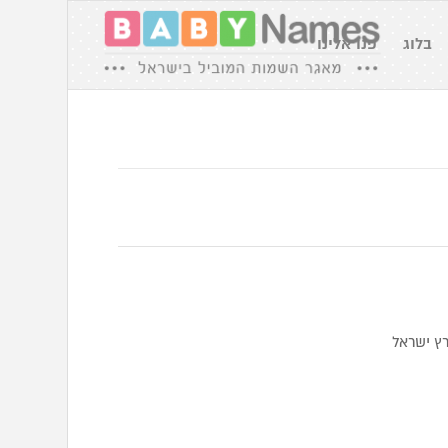
בלוג
פנו אלינו
רץ ישראל