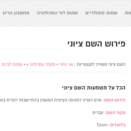
ות
שמות פופולריים
שמות לפי נומרולוגיה
מחשבון הריון
פירוש השם ציוני
השם ציוני משוייך לקטגוריות :
אני ציוני
•
מספר נומרולוגי 4
•
שמות לבנים
הכל על משמעות השם
ציוני
פירוש השם:
אדם השייך לתנועה הציונית המאמין בהתיישבות יהודית בא
מקור השם:
עברית
בלועזית:
Tzioni