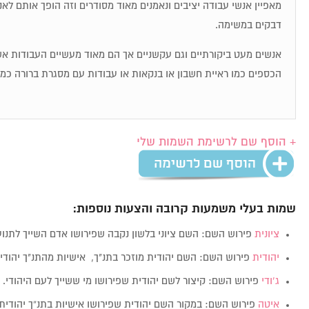
מאפיין אנשי עבודה יציבים ונאמנים מאוד מסודרים וזה הופך אותם לאנ
דבקים במשימה.
אנשים מעט ביקורתיים וגם עקשניים אך הם מאוד מעשיים העבודות 
הכספים כמו ראיית חשבון או בנקאות או עבודות עם מסגרת ברורה כמ
+ הוסף שם לרשימת השמות שלי
שמות בעלי משמעות קרובה והצעות נוספות:
ציונית
פירוש השם: השם ציוני בלשון נקבה שפירושו אדם השייך לתנו
יהודית
פירוש השם: השם יהודית מוזכר בתנ"ך, אישיות מהתנ"ך יהוד
ג’ודי
פירוש השם: קיצור לשם יהודית שפירושו מי ששייך לעם היהודי.
איטה
פירוש השם: במקור השם יהודית שפירושו אישיות בתנ”ך יהודית