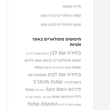
מידע שימושי
שמות פופולריים לבנים 2022
שמות פופולריים לבנות 2022
חיפושים פופולאריים באתר
ותגיות
בחירת שם לבן
רשימת שמות לילדים
שמות פופולאריים לבנות 2014
פירוש
שמות
שמות
שמות נפוצים לבנים 2014
בחירת שם לבת
משמעות שם
שמות מהתנ"ך
בנומרולוגיה
פירוש השם נועה
שמות
שם לבת
לילדים
חיפוש שמות
שם לבן
שמות בעברית
התאמת שמות
שמות מיוחדים לבנים