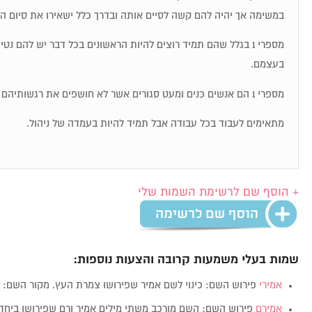
במשימה אך יהיה להם קשה לסיים אותה ובדרך כלל ישאירו את סיום ה
מספרי 1 בגלל שהם תמיד רוצים להיות הראשונים בכל דבר יש להם נט
בעצמם.
מספרי 1 הם אנשים כנים ומעט סגורים אשר לא חושפים את רגשותיהם בקלות.
מתאימים לעבוד בכל עבודה אבל תמיד להיות בעמדה של ניהול.
+ הוסף שם לרשימת השמות שלי
שמות בעלי משמעות קרובה והצעות נוספות:
אמירי
פירוש השם: כינוי לשם אמיר שפירושו צמרת העץ. מקור השם:
אמירם
פירוש השם: השם מורכב משתי מילים אמיר ורם שפירושן ביח