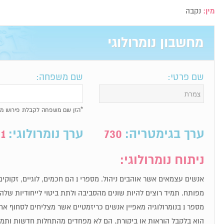
מין:
נקבה
מחשבון נומרולוגי
שם פרטי:
שם משפחה:
*הזן שם משפחה לקבלת פירוש מל
ערך בגימטריה:
730
ערך נומרולוגי:
1
ניתוח נומרולוגי:
אנשים עצמאים אשר אוהבים ניהול. מספרי 1 הם חכ
מפותח. תמיד רוצים להיות שונים מהסביבה ולתת ביטוי לייחודיות שלה
מספר 1 בנומרולוגיה מאפיין אנשים כריזמטיים אשר מצליחים לסחוף
הוא בלקבל הוראות או ביקורת. הם לא מפחדים מהתחלות חדשות ותמיד