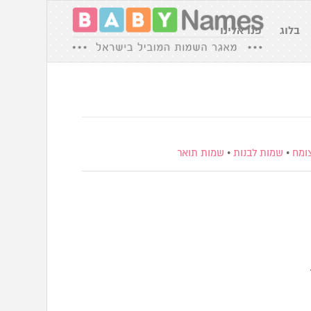
בלוג
פנו אלינו
ומח
•
שמות לבנות
•
שמות תואר