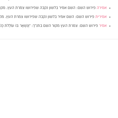
אמירה
פירוש השם: השם אמיר בלשון נקבה שפירושו צמרת העץ. מק
אמירית
פירוש השם: השם אמיר בלשון נקבה שפירושו צמרת העץ. מק
אמיר
פירוש השם: צמרת העץ מקור השם בתנ"ך: "וְנִשְׁאַר בּוֹ עוֹלֵלֹת כְּנ