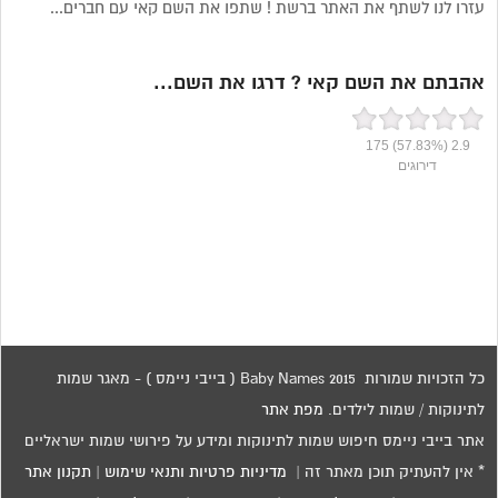
עזרו לנו לשתף את האתר ברשת ! שתפו את השם קאי עם חברים...
אהבתם את השם קאי ? דרגו את השם...
175
(57.83%)
2.9
דירוגים
כל הזכויות שמורות 2015 Baby Names ( בייבי ניימס ) - מאגר שמות
לתינוקות / שמות לילדים.
מפת אתר
אתר בייבי ניימס חיפוש שמות לתינוקות ומידע על פירושי שמות ישראליים
* אין להעתיק תוכן מאתר זה |
מדיניות פרטיות ותנאי שימוש
|
תקנון אתר