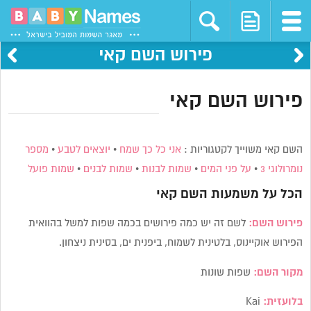
פירוש השם קאי
פירוש השם קאי
השם קאי משוייך לקטגוריות :
אני כל כך שמח
•
יוצאים לטבע
•
מספר
נומרולוגי 3
•
על פני המים
•
שמות לבנות
•
שמות לבנים
•
שמות פועל
הכל על משמעות השם
קאי
פירוש השם:
לשם זה יש כמה פירושים בכמה שפות למשל בהוואית
הפירוש אוקיינוס, בלטינית לשמוח, ביפנית ים, בסינית ניצחון.
מקור השם:
שפות שונות
בלועזית:
Kai