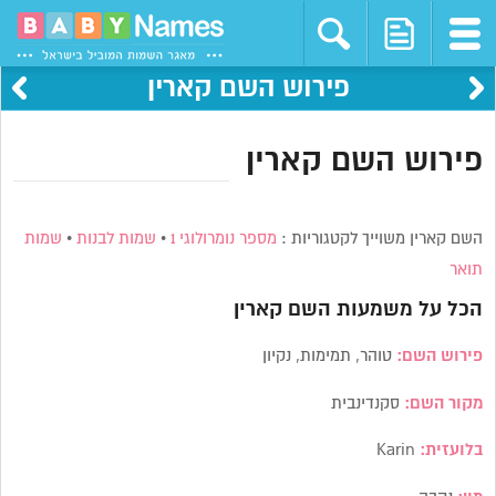
פירוש השם קארין
פירוש השם קארין
השם קארין משוייך לקטגוריות :
מספר נומרולוגי 1
•
שמות לבנות
•
שמות
תואר
הכל על משמעות השם
קארין
פירוש השם:
טוהר, תמימות, נקיון
מקור השם:
סקנדינבית
בלועזית:
Karin