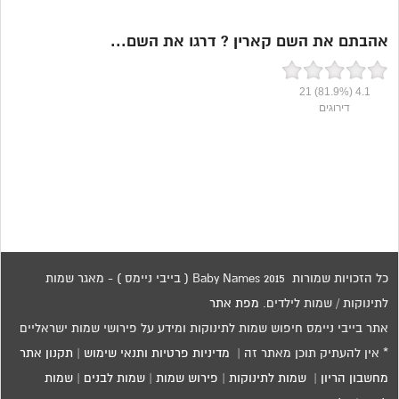
אהבתם את השם קארין ? דרגו את השם...
21
(81.9%)
4.1
דירוגים
כל הזכויות שמורות 2015 Baby Names ( בייבי ניימס ) - מאגר שמות
לתינוקות / שמות לילדים.
מפת אתר
אתר בייבי ניימס חיפוש שמות לתינוקות ומידע על פירושי שמות ישראליים
* אין להעתיק תוכן מאתר זה |
מדיניות פרטיות ותנאי שימוש
|
תקנון אתר
מחשבון הריון
|
שמות לתינוקות
|
פירוש שמות
|
שמות לבנים
|
שמות