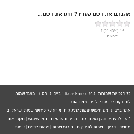
אהבתם את השם קטרין ? דרגו את השם...
7
(91.43%)
4.6
דירוגים
כל הזכויות שמורות 2015 Baby Names ( בייבי ניימס ) - מאגר שמות
לתינוקות / שמות לילדים.
מפת אתר
אתר בייבי ניימס חיפוש שמות לתינוקות ומידע על פירושי שמות ישראליים
* אין להעתיק תוכן מאתר זה |
מדיניות פרטיות ותנאי שימוש
|
תקנון אתר
מחשבון הריון
|
שמות לתינוקות
|
פירוש שמות
|
שמות לבנים
|
שמות