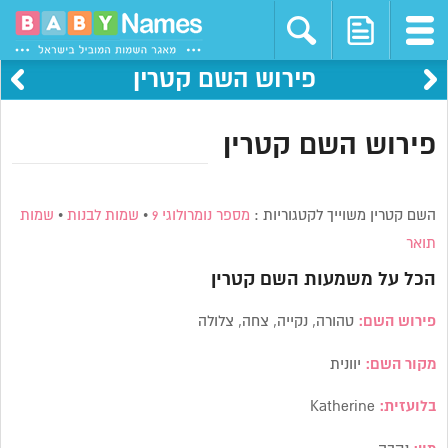
פירוש השם קטרין
פירוש השם קטרין
השם קטרין משוייך לקטגוריות :
מספר נומרולוגי 9
•
שמות לבנות
•
שמות
תואר
הכל על משמעות השם
קטרין
פירוש השם:
טהורה, נקייה, צחה, צלולה
מקור השם:
יוונית
בלועזית:
Katherine