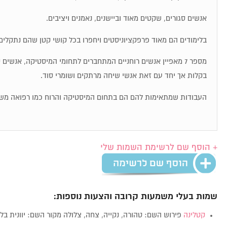
אנשים סגורים, שקטים מאוד וביישנים, נאמנים ויציבים.
בלימודים הם מאוד פרפקציוניסטים ויחפרו בכל קושי קטן שהם נתקלים 
מספר 7 מאפיין אנשים רוחניים המתחברים לתחומי המיסטיקה, אנשי
בקלות אך יחד עם זאת אנשי שיחה מרתקים ושומרי סוד.
העבודות שמתאימות להם הם בתחום המיסטיקה והרוח כמו רפואה מש
+ הוסף שם לרשימת השמות שלי
שמות בעלי משמעות קרובה והצעות נוספות:
קטלינה
פירוש השם: טהורה, נקייה, צחה, צלולה מקור השם: יוונית בל