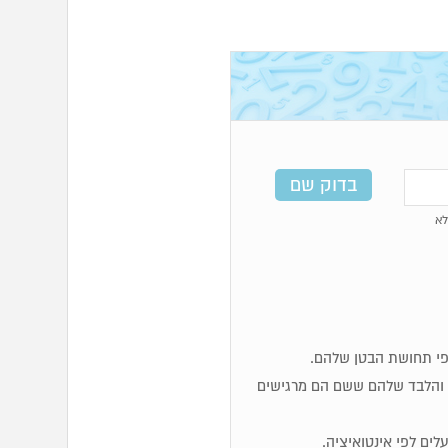
א
ות והלבד שלהם ששם הם מרגישים