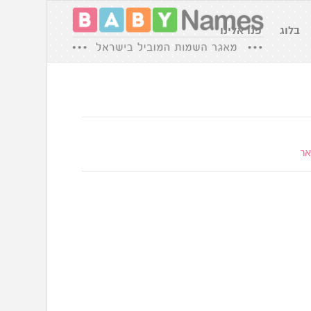
בלוג
פנו אלינו
אר