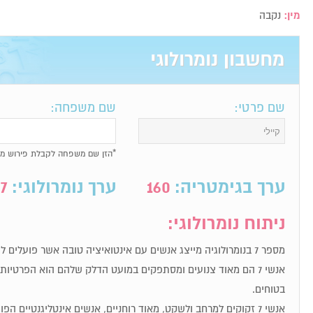
מין:
נקבה
מחשבון נומרולוגי
שם פרטי:
שם משפחה:
*הזן שם משפחה לקבלת פירוש מל
ערך בגימטריה:
160
ערך נומרולוגי:
7
ניתוח נומרולוגי:
מספר 7 בנומרולוגיה מייצג אנשים עם אינטואיציה טובה אשר פועלים לפי תחושת הבטן שלהם.
אנשי 7 הם מאוד צנועים ומסתפקים במועט הדלק שלהם הוא הפרטי
בטוחים.
אנשי 7 זקוקים למרחב ולשקט, מאוד רוחניים, אנשים אינטליגנטיים הפועלים לפי אינטואיציה.