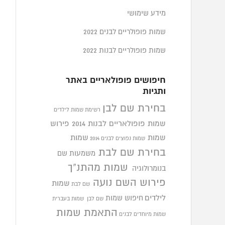
מידע שימושי
שמות פופולריים לבנים 2022
שמות פופולריים לבנות 2022
חיפושים פופולאריים באתר
ותגיות
בחירת שם לבן
רשימת שמות לילדים
שמות פופולאריים לבנות 2014
פירוש
שמות
שמות
שמות נפוצים לבנים 2014
בחירת שם לבת
משמעות שם
שמות מהתנ"ך
בנומרולוגיה
פירוש השם נועה
שמות
שם לבת
לילדים
חיפוש שמות
שם לבן
שמות בעברית
התאמת שמות
שמות מיוחדים לבנים