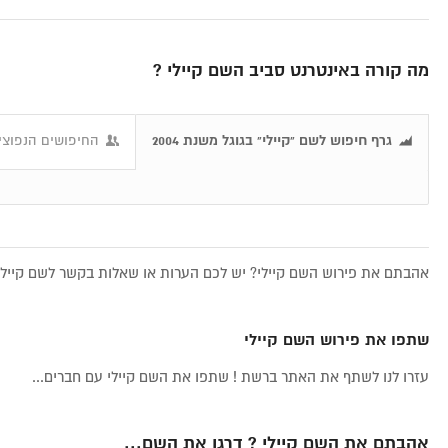
מה קורה באינטרנט סביב השם קיילי ?
גרף חיפוש לשם "קיילי" בגוגל משנת 2004
החיפושים הנפוצים
אהבתם את פירוש השם קיילי? יש לכם הערות או שאלות בקשר לשם קיילי,
שתפו את פירוש השם קיילי
עזרו לנו לשתף את האתר ברשת ! שתפו את השם קיילי עם חברים...
אהבתם את השם קיילי ? דרגו את השם...