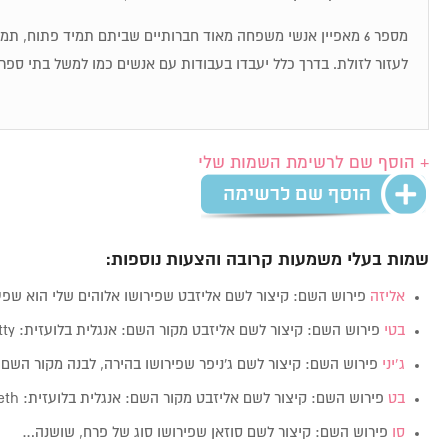
מספר 6 מאפיין אנשי משפחה מאוד חברותיים שביתם תמיד פתוח, ת
לעזור לזולת. בדרך כלל יעבדו בעבודות עם אנשים כמו למשל בתי ספר,
+ הוסף שם לרשימת השמות שלי
שמות בעלי משמעות קרובה והצעות נוספות:
אליזה
פירוש השם: קיצור לשם אליזבט שפירושו אלוהים שלי הוא שפ
בטי
פירוש השם: קיצור לשם אליזבט מקור השם: אנגלית בלועזית: Betty מין: נקבה…
ג’יני
פירוש השם: קיצור לשם ג'ניפר שפירושו בהירה, לבנה מקור השם:
בט
פירוש השם: קיצור לשם אליזבט מקור השם: אנגלית בלועזית: Beth מין: נקבה ערך…
סו
פירוש השם: קיצור לשם סוזאן שפירושו סוג של פרח, שושנה…