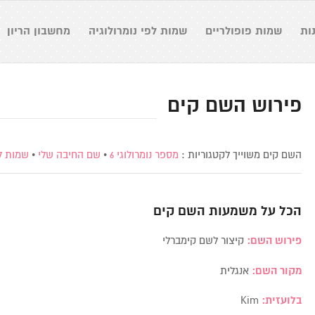
ות
שמות פופולריים
שמות לפי נומרולוגיה
מחשבון הריון
פירוש השם קים
השם קים משוייך לקטגוריות :
מספר נומרולוגי 6
•
שם החיבה שלי
•
שמות ל
הכל על משמעות השם
קים
פירוש השם:
קיצור לשם קימברלי
מקור השם:
אנגלית
בלועזית:
Kim