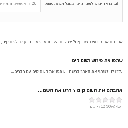
גרף חיפוש לשם "קים" בגוגל משנת 2004
החיפושים הנפוצים
אהבתם את פירוש השם קים? יש לכם הערות או שאלות בקשר לשם קים, את
שתפו את פירוש השם קים
עזרו לנו לשתף את האתר ברשת ! שתפו את השם קים עם חברים...
אהבתם את השם קים ? דרגו את השם...
4.5
(90%)
12
דירוגים