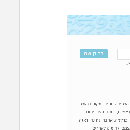
א
לכן מספרי 6 מאוד משפחתיים, המשפחה תמיד במקום הראשון
 אצלם, ביתם תמיד פתוח.
לי כריזמה. אהבה, נתינה, דאגה
עצמם ולהעניק לאחרים.