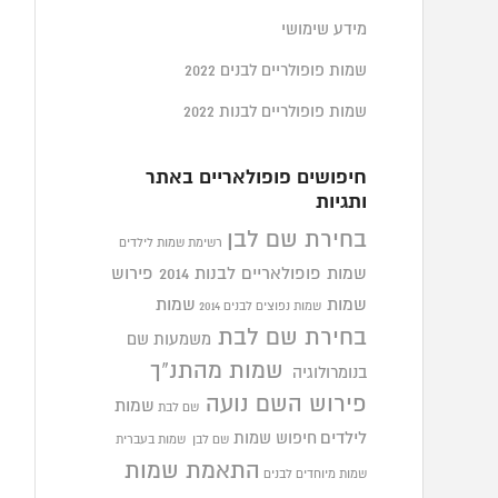
מידע שימושי
שמות פופולריים לבנים 2022
שמות פופולריים לבנות 2022
חיפושים פופולאריים באתר
ותגיות
בחירת שם לבן
רשימת שמות לילדים
שמות פופולאריים לבנות 2014
פירוש
שמות
שמות
שמות נפוצים לבנים 2014
בחירת שם לבת
משמעות שם
שמות מהתנ"ך
בנומרולוגיה
פירוש השם נועה
שמות
שם לבת
לילדים
חיפוש שמות
שם לבן
שמות בעברית
התאמת שמות
שמות מיוחדים לבנים