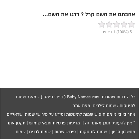
אהבתם את השם קרל ? דרגו את השם...
5
(100%)
1
דירוגים
כל הזכויות שמורות 2015 Baby Names ( בייבי ניימס ) - מאגר שמות
לתינוקות / שמות לילדים.
מפת אתר
אתר בייבי ניימס חיפוש שמות לתינוקות ומידע על פירושי שמות ישראליים
* אין להעתיק תוכן מאתר זה |
מדיניות פרטיות ותנאי שימוש
|
תקנון אתר
מחשבון הריון
|
שמות לתינוקות
|
פירוש שמות
|
שמות לבנים
|
שמות