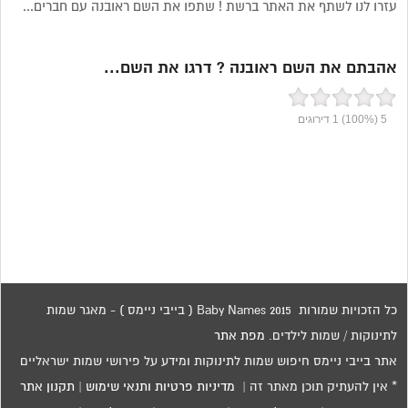
עזרו לנו לשתף את האתר ברשת ! שתפו את השם ראובנה עם חברים...
אהבתם את השם ראובנה ? דרגו את השם...
5
(100%)
1
דירוגים
כל הזכויות שמורות 2015 Baby Names ( בייבי ניימס ) - מאגר שמות
לתינוקות / שמות לילדים.
מפת אתר
אתר בייבי ניימס חיפוש שמות לתינוקות ומידע על פירושי שמות ישראליים
* אין להעתיק תוכן מאתר זה |
מדיניות פרטיות ותנאי שימוש
|
תקנון אתר