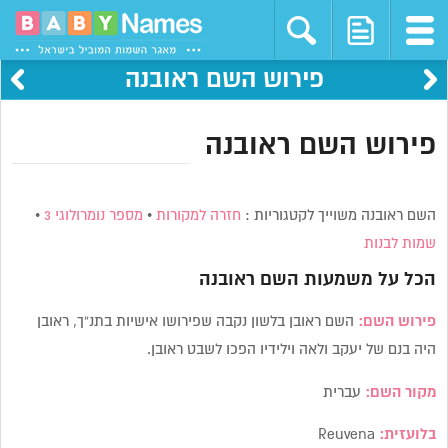
פירוש השם ראובנה
פירוש השם ראובנה
השם ראובנה משוייך לקטגוריות :
חזרה למקורות
•
מספר נומרולוגי 3
•
שמות לבנות
הכל על משמעות השם
ראובנה
פירוש השם:
השם ראובן בלשון נקבה שפירושו אישיות בתנ”ך, ראובן
היה בנם של יעקב ולאה וילידיו הפכו לשבט ראובן.
מקור השם:
עברית
בלועזית:
Reuvena