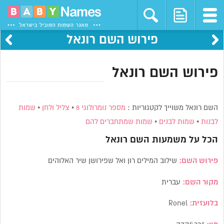
פירוש השם רונאל
פירוש השם רונאל
השם רונאל משוייך לקטגוריות :
מספר נומרולוגי 8
•
צליל ולחן
•
שמות
לבנות
•
שמות לבנים
•
שמות שמתחברים להם
הכל על משמעות השם
רונאל
פירוש השם:
שילוב המילים רון ואל שפירושן שיר האלוהים
מקור השם:
עברית
בלועזית:
Ronel