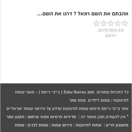
אהבתם את השם רונאל ? דרגו את השם...
18
(75.56%)
3.8
דירוגים
כל הזכויות שמורות 2015 Baby Names ( בייבי ניימס ) - מאגר שמות
לתינוקות / שמות לילדים.
מפת אתר
אתר בייבי ניימס חיפוש שמות לתינוקות ומידע על פירושי שמות ישראליים
* אין להעתיק תוכן מאתר זה |
מדיניות פרטיות ותנאי שימוש
|
תקנון אתר
מחשבון הריון
|
שמות לתינוקות
|
פירוש שמות
|
שמות לבנים
|
שמות