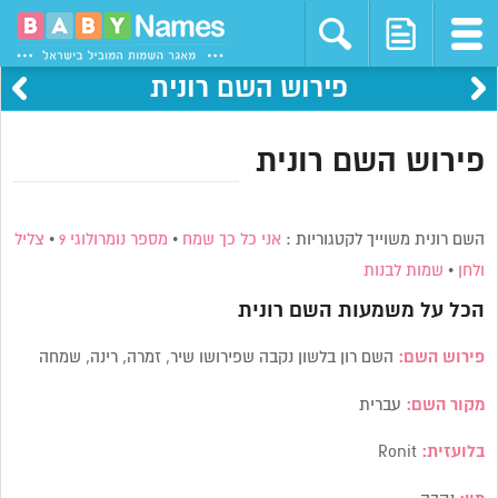
פירוש השם רונית
פירוש השם רונית
השם רונית משוייך לקטגוריות :
אני כל כך שמח
•
מספר נומרולוגי 9
•
צליל
ולחן
•
שמות לבנות
הכל על משמעות השם
רונית
פירוש השם:
השם רון בלשון נקבה שפירושו שיר, זמרה, רינה, שמחה
מקור השם:
עברית
בלועזית:
Ronit