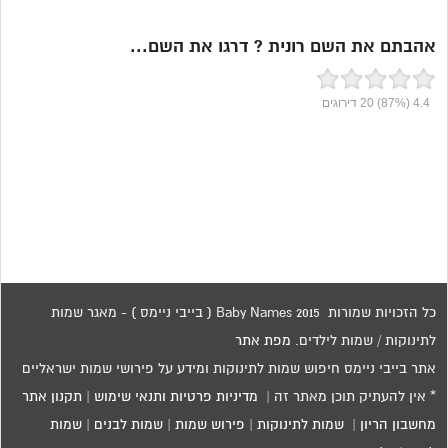
אהבתם את השם רונית ? דרגו את השם...
4.4
(87%)
20
דירוגים
כל הזכויות שמורות 2015 Baby Names ( בייבי ניימס ) - מאגר שמות
לתינוקות / שמות לילדים.
מפת אתר
אתר בייבי ניימס חיפוש שמות לתינוקות ומידע על פירושי שמות ישראליים
* אין להעתיק תוכן מאתר זה |
מדיניות פרטיות ותנאי שימוש
|
תקנון אתר
מחשבון הריון
|
שמות לתינוקות
|
פירוש שמות
|
שמות לבנים
|
שמות