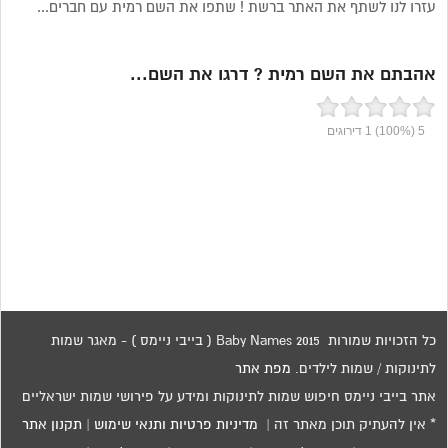
עזרו לנו לשתף את האתר ברשת ! שתפו את השם רמית עם חברים...
אהבתם את השם רמית ? דרגו את השם...
5
(100%)
1
דירוגים
כל הזכויות שמורות 2015 Baby Names ( בייבי ניימס ) - מאגר שמות
לתינוקות / שמות לילדים.
מפת אתר
אתר בייבי ניימס חיפוש שמות לתינוקות ומידע על פירושי שמות ישראליים
* אין להעתיק תוכן מאתר זה |
מדיניות פרטיות ותנאי שימוש
|
תקנון אתר