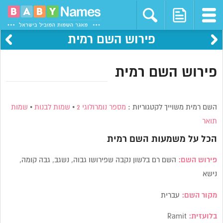
פירוש השם רמית
פירוש השם רמית
השם רמית משוייך לקטגוריות :
מספר נומרולוגי 2
•
שמות לבנות
•
שמות
תואר
הכל על משמעות השם
רמית
פירוש השם:
השם רם בלשון נקבה שפירושו גבוה, נשגב, גבה קומה,
נישא
מקור השם:
עברית
בלועזית:
Ramit