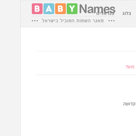
בלוג
פנו אלינו
פועל
 קדושה