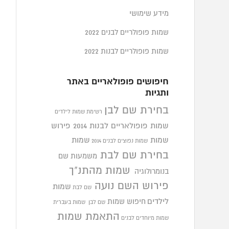
מידע שימושי
שמות פופולריים לבנים 2022
שמות פופולריים לבנות 2022
חיפושים פופולאריים באתר
ותגיות
בחירת שם לבן
רשימת שמות לילדים
שמות פופולאריים לבנות 2014
פירוש
שמות
שמות
שמות נפוצים לבנים 2014
בחירת שם לבת
משמעות שם
שמות מהתנ"ך
בנומרולוגיה
פירוש השם נועה
שמות
שם לבת
לילדים
חיפוש שמות
שם לבן
שמות בעברית
התאמת שמות
שמות מיוחדים לבנים