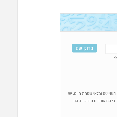
א
כז העניינים ומלאי שמחת חיים. יש
 כי הם אוהבים חידושים. הם