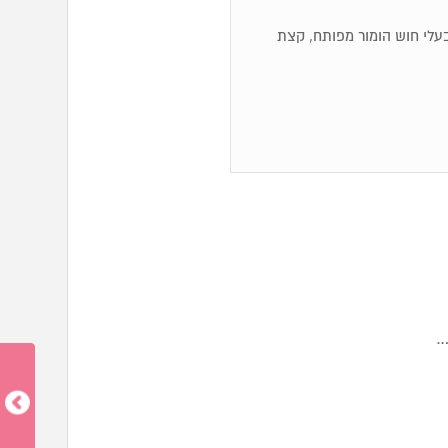
ם, בעלי חוש הומור מפותח, קצת
…