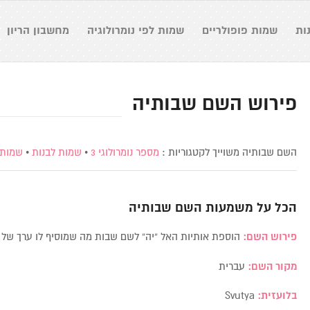
ות
שמות פופולריים
שמות לפי נומרולוגיה
מחשבון הריון
פירוש השם שבותיה
השם שבותיה משוייך לקטגוריות :
מספר נומרולוגי 3
•
שמות לבנות
•
שמות 
הכל על משמעות השם
שבותיה
פירוש השם:
הוספת אותיות האל “יה” לשם שבות מה שמוסיף לו ערך של
מקור השם:
עברית
בלועזית:
Svutya