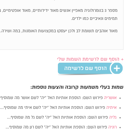
מספר 3 בנומרולוגיה מאפיין אנשים מאוד ידידותיים, מאוד אופטימיי
תמימים ונאיביים כמו ילדים.
מאוד אוהבים תשומת לב ולכן יעסקו במקצועות האומנות, במה ושירה.
+ הוסף שם לרשימת השמות שלי
שמות בעלי משמעות קרובה והצעות נוספות:
אושריה
פירוש השם: הוספת אותיות האל "יה" לשם אושר מה שמוסיף
איתיה
פירוש השם: הוספת אותיות האל "יה" לשם איתי מה שמוסיף…
גליה
פירוש השם: הוספת אותיות האל "יה" לשם גל מה שמוסיף…
רוניה
פירוש השם: הוספת אותיות האל "יה" לשם רון מה שמוסיף…