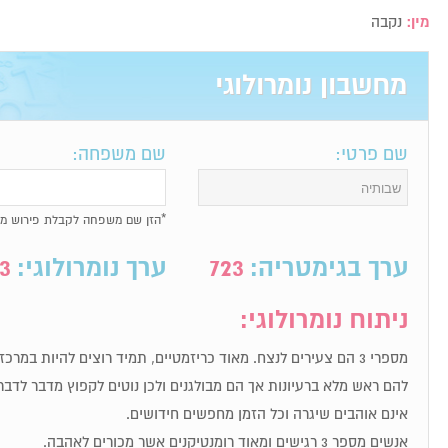
מין:
נקבה
מחשבון נומרולוגי
שם פרטי:
שם משפחה:
*הזן שם משפחה לקבלת פירוש מל
ערך בגימטריה:
723
ערך נומרולוגי:
3
ניתוח נומרולוגי:
מספרי 3 הם צעירים לנצח. מאוד כריזמטיים, תמיד רוצים להיות במר
להם ראש מלא ברעיונות אך הם מבולגנים ולכן נוטים לקפוץ מדבר לדבר
אינם אוהבים שיגרה וכל הזמן מחפשים חידושים.
אנשים מספר 3 רגישים ומאוד רומנטיקנים אשר מכורים לאהבה.