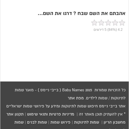
אהבתם את השם שבח ? דרגו את השם...
4.2
(84%)
5
דירוגים
כל הזכויות שמורות 2015 Baby Names ( בייבי ניימס ) - מאגר שמות
לתינוקות / שמות לילדים.
מפת אתר
אתר בייבי ניימס חיפוש שמות לתינוקות ומידע על פירושי שמות ישראליים
* אין להעתיק תוכן מאתר זה |
מדיניות פרטיות ותנאי שימוש
|
תקנון אתר
מחשבון הריון
|
שמות לתינוקות
|
פירוש שמות
|
שמות לבנים
|
שמות