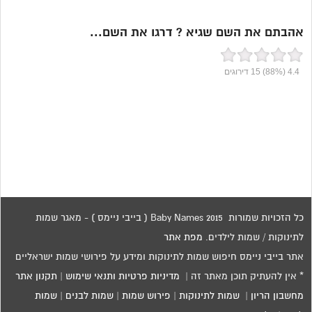
אהבתם את השם שגיא ? דרגו את השם...
4.4
(88%)
15
דירוגים
כל הזכויות שמורות 2015 Baby Names ( בייבי ניימס ) - מאגר שמות
לתינוקות / שמות לילדים.
מפת אתר
אתר בייבי ניימס חיפוש שמות לתינוקות ומידע על פירושי שמות ישראליים
* אין להעתיק תוכן מאתר זה |
מדיניות פרטיות ותנאי שימוש
|
תקנון אתר
מחשבון הריון
|
שמות לתינוקות
|
פירוש שמות
|
שמות לבנים
|
שמות