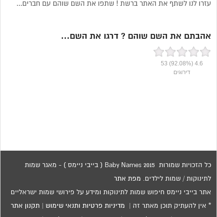
עזרו לנו לשתף את האתר ברשת ! שתפו את השם שוהם עם חברים...
אהבתם את השם שוהם ? דרגו את השם...
53
(92.08%)
4.6
דירוגים
כל הזכויות שמורות 2015 Baby Names ( בייבי ניימס ) - מאגר שמות
לתינוקות / שמות לילדים.
מפת אתר
אתר בייבי ניימס חיפוש שמות לתינוקות ומידע על פירושי שמות ישראליים
* אין להעתיק תוכן מאתר זה |
מדיניות פרטיות ותנאי שימוש
|
תקנון אתר