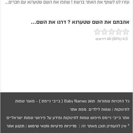
עזרו לנו לשתף את האתר ברשת ! שתפו את השם שטערנא עם חברים...
אהבתם את השם שטערנא ? דרגו את השם...
4.5
(90%)
48
דירוגים
כל הזכויות שמורות 2015 Baby Names ( בייבי ניימס ) - מאגר שמות
לתינוקות / שמות לילדים.
מפת אתר
אתר בייבי ניימס חיפוש שמות לתינוקות ומידע על פירושי שמות ישראליים
* אין להעתיק תוכן מאתר זה |
מדיניות פרטיות ותנאי שימוש
|
תקנון אתר