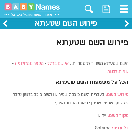
פירוש השם שטערנא
פירוש השם שטערנא
השם שטערנא משוייך לקטגוריות :
אי שם בחלל
•
מספר נומרולוגי 9
•
שמות לבנות
הכל על משמעות השם
שטערנא
פירוש השם:
בעברית השם כוכבה שפירושו השם כוכב בלשון נקבה
שזה גוף שמימי שניתן לראותו מכדור הארץ
מקור השם:
יידיש
בלועזית:
Shterna