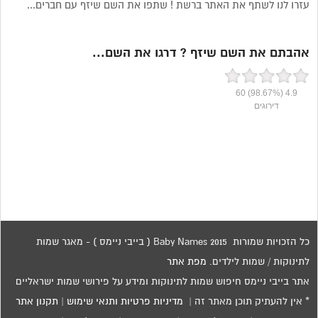
עזרו לנו לשתף את האתר ברשת ! שתפו את השם שיזף עם חברים...
אהבתם את השם שיזף ? דרגו את השם...
60
(98.67%)
4.9
דירוגים
כל הזכויות שמורות 2015 Baby Names ( בייבי ניימס ) - מאגר שמות
לתינוקות / שמות לילדים.
מפת אתר
אתר בייבי ניימס חיפוש שמות לתינוקות ומידע על פירושי שמות ישראליים
* אין להעתיק תוכן מאתר זה |
מדיניות פרטיות ותנאי שימוש
|
תקנון אתר