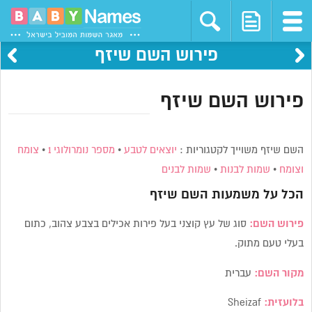
פירוש השם שיזף
פירוש השם שיזף
השם שיזף משוייך לקטגוריות :
יוצאים לטבע
•
מספר נומרולוגי 1
•
צומח
וצומח
•
שמות לבנות
•
שמות לבנים
הכל על משמעות השם
שיזף
פירוש השם:
סוג של עץ קוצני בעל פירות אכילים בצבע צהוב, כתום
בעלי טעם מתוק.
מקור השם:
עברית
בלועזית:
Sheizaf