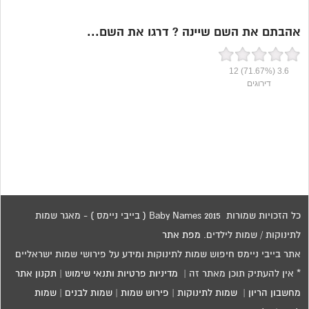
אהבתם את השם שיינה ? דרגו את השם...
12
(71.67%)
3.6
דירוגים
כל הזכויות שמורות 2015 Baby Names ( בייבי ניימס ) - מאגר שמות
לתינוקות / שמות לילדים.
מפת אתר
אתר בייבי ניימס חיפוש שמות לתינוקות ומידע על פירושי שמות ישראליים
* אין להעתיק תוכן מאתר זה |
מדיניות פרטיות ותנאי שימוש
|
תקנון אתר
מחשבון הריון
|
שמות לתינוקות
|
פירוש שמות
|
שמות לבנים
|
שמות