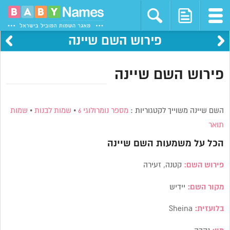
פירוש השם שיינה
פירוש השם שיינה
השם שיינה משוייך לקטגוריות :
מספר נומרולוגי 6
•
שמות לבנות
•
שמות
תואר
הכל על משמעות השם
שיינה
פירוש השם:
קטנה, זעירה
מקור השם:
יידיש
בלועזית:
Sheina