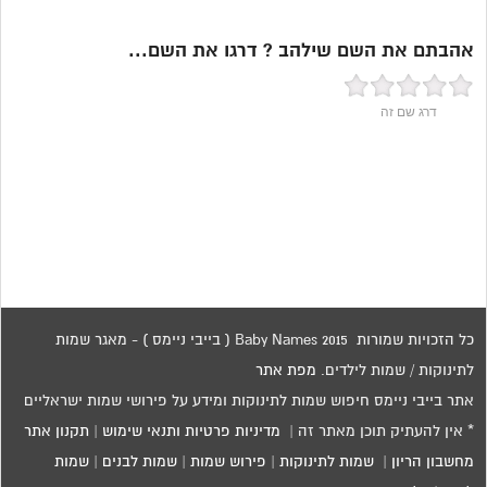
אהבתם את השם שילהב ? דרגו את השם...
דרג שם זה
כל הזכויות שמורות 2015 Baby Names ( בייבי ניימס ) - מאגר שמות
לתינוקות / שמות לילדים.
מפת אתר
אתר בייבי ניימס חיפוש שמות לתינוקות ומידע על פירושי שמות ישראליים
* אין להעתיק תוכן מאתר זה |
מדיניות פרטיות ותנאי שימוש
|
תקנון אתר
מחשבון הריון
|
שמות לתינוקות
|
פירוש שמות
|
שמות לבנים
|
שמות