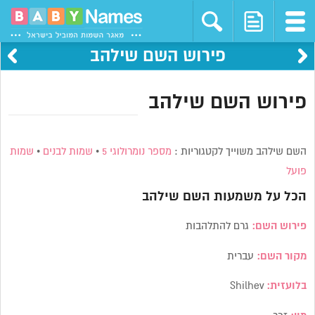
פירוש השם שילהב
פירוש השם שילהב
השם שילהב משוייך לקטגוריות :
מספר נומרולוגי 5
•
שמות לבנים
•
שמות
פועל
הכל על משמעות השם
שילהב
פירוש השם:
גרם להתלהבות
מקור השם:
עברית
בלועזית:
Shilhev