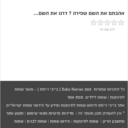
אהבתם את השם שפירה ? דרגו את השם...
דרג שם זה
כל הזכויות שמורות 2015 Baby Names ( בייבי ניימס ) - מאגר שמות
לתינוקות / שמות לילדים.
מפת אתר
אתר בייבי ניימס חיפוש שמות לתינוקות ומידע על פירושי שמות ישראליים
* אין להעתיק תוכן מאתר זה |
מדיניות פרטיות ותנאי שימוש
|
תקנון אתר
מחשבון הריון
|
שמות לתינוקות
|
פירוש שמות
|
שמות לבנים
|
שמות