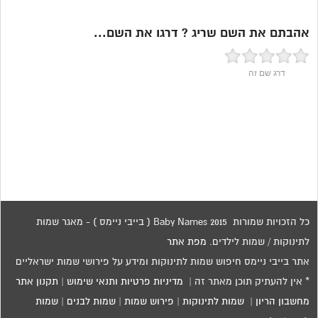
אהבתם את השם שריג ? דרגו את השם...
דרג שם זה
כל הזכויות שמורות 2015 Baby Names ( בייבי ניימס ) - מאגר שמות
לתינוקות / שמות לילדים.
מפת אתר
אתר בייבי ניימס חיפוש שמות לתינוקות ומידע על פירושי שמות ישראליים
* אין להעתיק תוכן מאתר זה |
מדיניות פרטיות ותנאי שימוש
|
תקנון אתר
מחשבון הריון
|
שמות לתינוקות
|
פירוש שמות
|
שמות לבנים
|
שמות