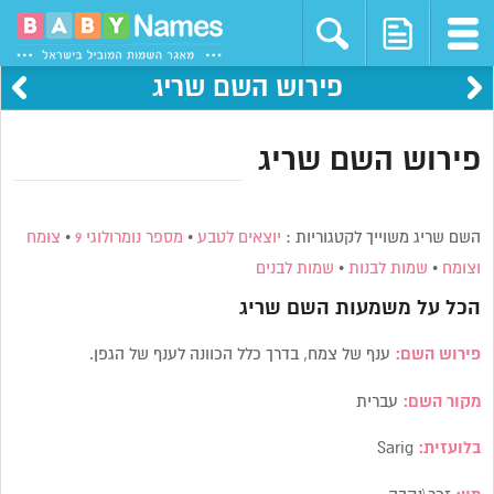
פירוש השם שריג
פירוש השם שריג
השם שריג משוייך לקטגוריות :
יוצאים לטבע
•
מספר נומרולוגי 9
•
צומח
וצומח
•
שמות לבנות
•
שמות לבנים
הכל על משמעות השם
שריג
פירוש השם:
ענף של צמח, בדרך כלל הכוונה לענף של הגפן.
מקור השם:
עברית
בלועזית:
Sarig