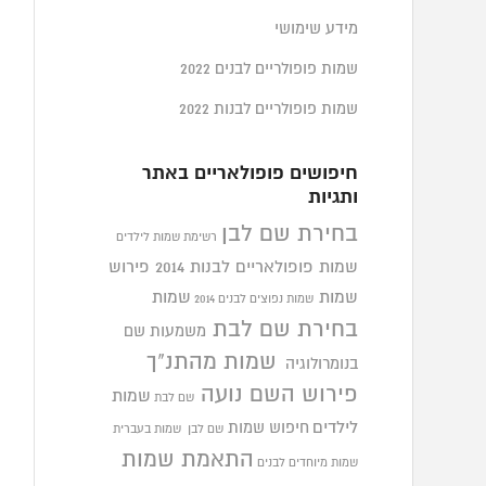
מידע שימושי
שמות פופולריים לבנים 2022
שמות פופולריים לבנות 2022
חיפושים פופולאריים באתר
ותגיות
בחירת שם לבן
רשימת שמות לילדים
שמות פופולאריים לבנות 2014
פירוש
שמות
שמות
שמות נפוצים לבנים 2014
בחירת שם לבת
משמעות שם
שמות מהתנ"ך
בנומרולוגיה
פירוש השם נועה
שמות
שם לבת
לילדים
חיפוש שמות
שם לבן
שמות בעברית
התאמת שמות
שמות מיוחדים לבנים