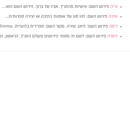
נריה
פירוש השם: אישיות מהתנ"ך, אביו של ברוך. פירוש השם הוא…
שירה
פירוש השם: זהו סוג של אומנות כתיבה או יצירה ספרותית…
רימה
פירוש השם: פיוט, שירה. מקור השם: ספרדית בלועזית: Rimma מין:…
זימרה
פירוש השם: לשם זה מספר פירושים מעולם התנ"ך. הראשון, זמר