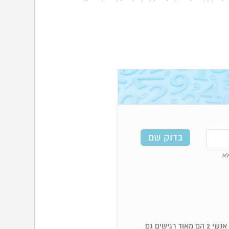
א
מספר 2 בנומרולוגיה קשור לאנרגיה נשית לכן הם אנשים רכים ומכילים. אנשי 2 הם מאוד רגישים גם