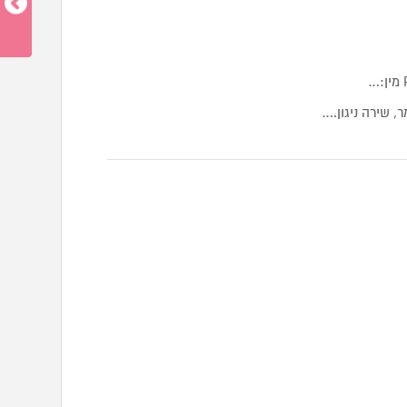
, שירה ניגון.…