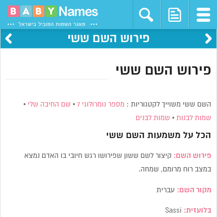
פירוש השם ששי
פירוש השם ששי
השם ששי משוייך לקטגוריות :
מספר נומרולוגי 7
•
שם החיבה שלי
•
שמות לבנות
•
שמות לבנים
הכל על משמעות השם
ששי
פירוש השם:
קיצור לשם ששון שפירושו רגש חיובי בו האדם נמצא
במצב רוח מרומם, שמחה.
מקור השם:
עברית
בלועזית:
Sassi