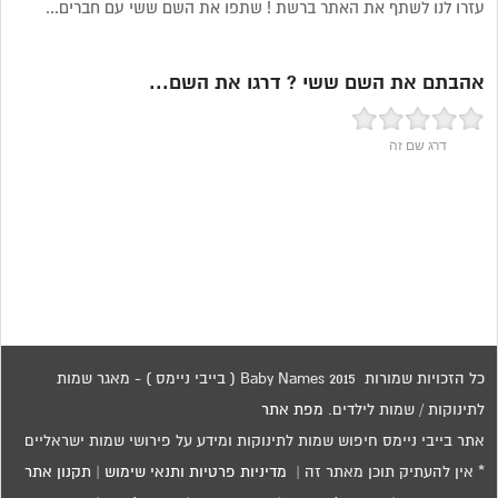
עזרו לנו לשתף את האתר ברשת ! שתפו את השם ששי עם חברים...
אהבתם את השם ששי ? דרגו את השם...
דרג שם זה
כל הזכויות שמורות 2015 Baby Names ( בייבי ניימס ) - מאגר שמות
לתינוקות / שמות לילדים.
מפת אתר
אתר בייבי ניימס חיפוש שמות לתינוקות ומידע על פירושי שמות ישראליים
* אין להעתיק תוכן מאתר זה |
מדיניות פרטיות ותנאי שימוש
|
תקנון אתר