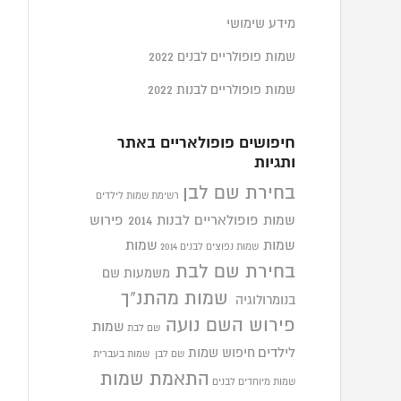
מידע שימושי
שמות פופולריים לבנים 2022
שמות פופולריים לבנות 2022
חיפושים פופולאריים באתר
ותגיות
בחירת שם לבן
רשימת שמות לילדים
שמות פופולאריים לבנות 2014
פירוש
שמות
שמות
שמות נפוצים לבנים 2014
בחירת שם לבת
משמעות שם
שמות מהתנ"ך
בנומרולוגיה
פירוש השם נועה
שמות
שם לבת
לילדים
חיפוש שמות
שם לבן
שמות בעברית
התאמת שמות
שמות מיוחדים לבנים