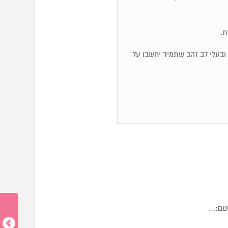
ת.
לם ובעלי לב זהב שתמיד יחשבו על
השם:…