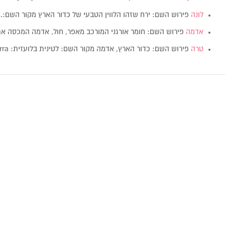
לונה
פירוש השם: ירח שזהו הלווין הטבעי של כדור הארץ מקור השם:
אדמה
פירוש השם: חומר אורגני המורכב מאפר, חול, אדמה המכסה א
טרה
פירוש השם: כדור הארץ, אדמה מקור השם: לטינית בלועזית: Terra…