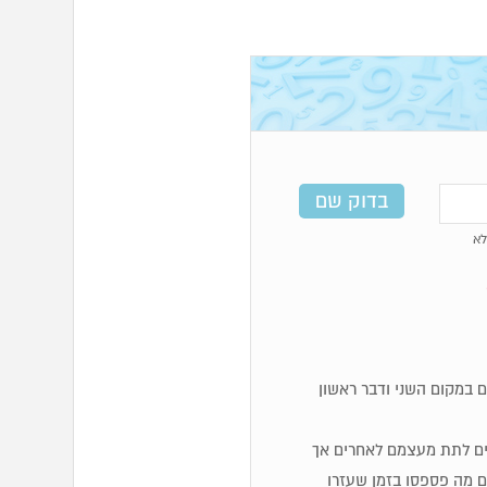
א
 במקום השני ודבר ראשון
והבים לתת מעצמם לאחרים אך
 מה פספסו בזמן שעזרו