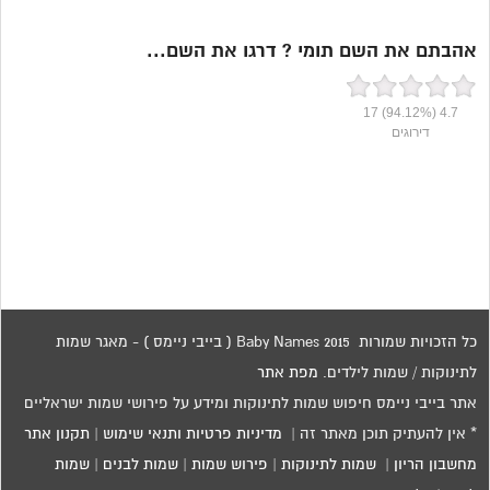
אהבתם את השם תומי ? דרגו את השם...
17
(94.12%)
4.7
דירוגים
כל הזכויות שמורות 2015 Baby Names ( בייבי ניימס ) - מאגר שמות
לתינוקות / שמות לילדים.
מפת אתר
אתר בייבי ניימס חיפוש שמות לתינוקות ומידע על פירושי שמות ישראליים
* אין להעתיק תוכן מאתר זה |
מדיניות פרטיות ותנאי שימוש
|
תקנון אתר
מחשבון הריון
|
שמות לתינוקות
|
פירוש שמות
|
שמות לבנים
|
שמות