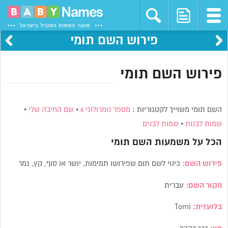
פירוש השם תומי
פירוש השם תומי
השם תומי משוייך לקטגוריות :
מספר נומרולוגי 6
•
שם החיבה שלי
•
שמות לבנות
•
שמות לבנים
הכל על משמעות השם
תומי
פירוש השם:
כינוי לשם תום שפירושו תמימות, יושר או סוף, קץ, גמר
מקור השם:
עברית
בלועזית:
Tomi