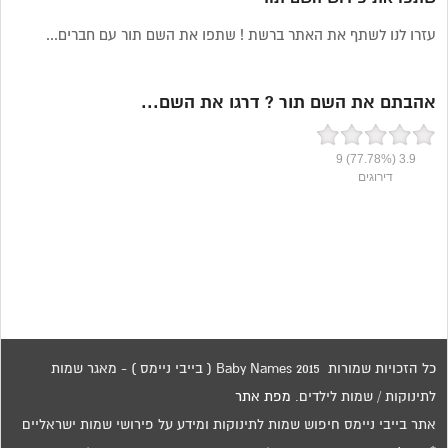
עזרו לנו לשתף את האתר ברשת ! שתפו את השם תור עם חברים...
אהבתם את השם תור ? דרגו את השם...
9
(77.78%)
3.9
דירוגים
כל הזכויות שמורות 2015 Baby Names ( בייבי ניימס ) - מאגר שמות
לתינוקות / שמות לילדים.
מפת אתר
אתר בייבי ניימס חיפוש שמות לתינוקות ומידע על פירושי שמות ישראליים