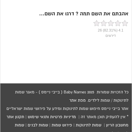
אהבתם את השם תמה ? דרגו את השם...
26
(82.31%)
4.1
דירוגים
כל הזכויות שמורות 2015 Baby Names ( בייבי ניימס ) - מאגר שמות
לתינוקות / שמות לילדים.
מפת אתר
אתר בייבי ניימס חיפוש שמות לתינוקות ומידע על פירושי שמות ישראליים
* אין להעתיק תוכן מאתר זה |
מדיניות פרטיות ותנאי שימוש
|
תקנון אתר
מחשבון הריון
|
שמות לתינוקות
|
פירוש שמות
|
שמות לבנים
|
שמות