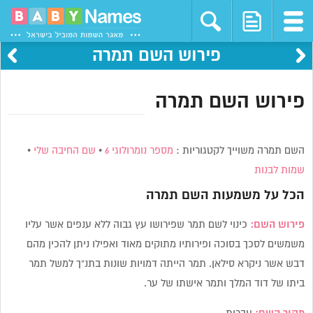
פירוש השם תמרה
פירוש השם תמרה
השם תמרה משוייך לקטגוריות :
מספר נומרולוגי 6
•
שם החיבה שלי
•
שמות לבנות
הכל על משמעות השם
תמרה
פירוש השם:
כינוי לשם תמר שפירושו עץ גבוה ללא ענפים אשר עליו
משמשים לסכך בסוכה ופירותיו מתוקים מאוד ואפילו ניתן להכין מהם
דבש אשר ניקרא סילאן. תמר הייתה דמויות שונות בתנ”ך למשל תמר
ביתו של דוד המלך ותמר אישתו של ער.