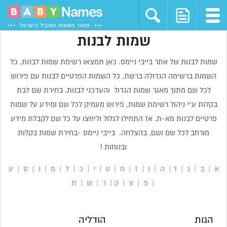
שמות לבנות
שמות לבנות של אתר בייבי ניימס. כאן תמצאו רשימת שמות לבנות, כל
השמות ברשימה הגדולה ברשת, כל השמות הפרטיים לבנות עם פירוש
לכל שם מתוך מאגר שמות הגדול והעדכני לבנות. בחירת שם לבת
בקלות ע”י ניהול רשימת שמות, פירוש מעמיק לכל שם ומידע על שמות
פרטיים לבנות מא-ת. אז התחילו לגלול וליחצו על כל שם לקבלת מידע
מורחב לכל שם ושם, בהצלחה. בייבי ניימס -בחירת שמות בקלות
ובנוחות !
א
|
ב
|
ג
|
ד
|
ה
|
ו
|
ז
|
ח
|
ט
|
י
|
כ
|
ל
|
מ
|
נ
|
ס
|
ע
|
פ
|
צ
|
ק
|
ר
|
ש
|
ת
הגות
הודליה