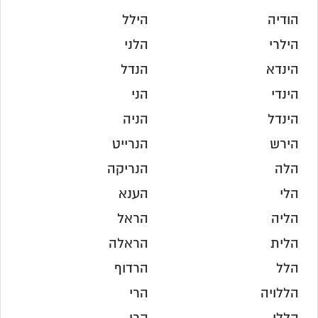
הודיה
הילל
הילרי
הלני
הינדא
הנדל
הינדי
הני
הינדל
הניה
הירש
הנרייט
הלה
הנריקה
הלי
הענא
הליה
הראל
הלית
הראלה
הלל
הרדוף
הללויה
הרי