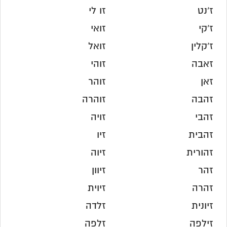
ז'נט
זו לי
ז'קי
זואי
ז'קלין
זואל
זאבה
זוהי
זאן
זוהר
זהבה
זוהרה
זהבי
זויה
זהבית
זיו
זהורית
זיוה
זהר
זיוון
זהרה
זיוית
זיונית
זלדה
זילפה
זלפה