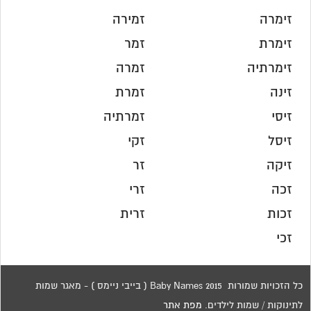
זימרה
זמירה
זימרת
זמר
זימרתיה
זמרה
זינה
זמרת
זיסי
זמרתיה
זיסל
זקי
זיקה
זר
זכה
זרי
זכות
זרית
זכי
כל הזכויות שמורות 2015 Baby Names ( בייבי ניימס ) - מאגר שמות
לתינוקות / שמות לילדים.
מפת אתר