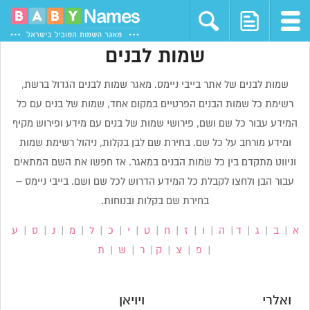
שמות לבנים
שמות לבנים של אתר בייבי ניימס. מאגר שמות לבנים הגדול ברשת,
רשימת כל שמות הבנים הפרטיים במקום אחד, שמות של בנים עם כל
המידע עבור כל שם ושם, פירושי שמות של בנים עם מידע ופירוש מקיף
ומידע מורחב על כל שם. בחירת שם לבן בקלות, ניהול רשימת שמות
וניווט מתקדם בין כל שמות הבנים במאגר. אז חפשו את השם המתאים
עבור הבן ולחצו לקבלת כל המידע הדרוש לכל שם ושם. בייבי ניימס –
בחירת שם בקלות ובנוחות.
א
|
ב
|
ג
|
ד
|
ה
|
ו
|
ז
|
ח
|
ט
|
י
|
כ
|
ל
|
מ
|
נ
|
ס
|
ע
|
פ
|
צ
|
ק
|
ר
|
ש
|
ת
ואלרי
ויויאן