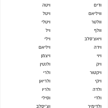
ודים
ויטה
וויליאם
ויטל
וולטר
ויטלי
וולף
ויל
ויאצ'סלב
וילי
וידה
ויליאם
ויוי
ויצמן
ויק
ולנטין
ויקטור
ולרי
ויקי
ולריאן
ולדה
ולריו
ולדי
וסילי
ולדימיר
וצ'יסלב