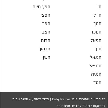
חן
חפץ חיים
חן לי
חפצי
חנוך
חפר
חנוכה
חצב
חניאל
חרות
חנן
חרמון
חננאל
חשן
חנניאל
חנניה
חסד
כל הזכויות שמורות 2015 Baby Names ( בייבי ניימס ) - מאגר שמות
לתינוקות / שמות לילדים.
מפת אתר