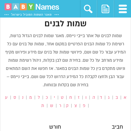
שמות לבנים
שמות לבנים של אתר בייבי ניימס. מאגר שמות לבנים הגדול ברשת,
רשימת כל שמות הבנים הפרטיים במקום אחד, שמות של בנים עם כל
המידע עבור כל שם ושם, פירושי שמות של בנים עם מידע ופירוש מקיף
ומידע מורחב על כל שם. בחירת שם לבן בקלות, ניהול רשימת שמות
וניווט מתקדם בין כל שמות הבנים במאגר. אז חפשו את השם המתאים
עבור הבן ולחצו לקבלת כל המידע הדרוש לכל שם ושם. בייבי ניימס –
בחירת שם בקלות ובנוחות.
א
|
ב
|
ג
|
ד
|
ה
|
ו
|
ז
|
ח
|
ט
|
י
|
כ
|
ל
|
מ
|
נ
|
ס
|
ע
|
פ
|
צ
|
ק
|
ר
|
ש
|
ת
חביב
חורש