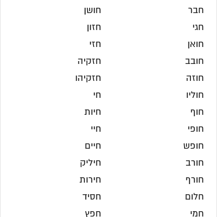
חבר
חושן
חגי
חזון
חואן
חזי
חובב
חזקיה
חוזה
חזקיהו
חוליו
חי
חוף
חיות
חופי
חיי
חופש
חיים
חורב
חיליק
חורף
חירות
חלום
חסיד
חמי
חפץ