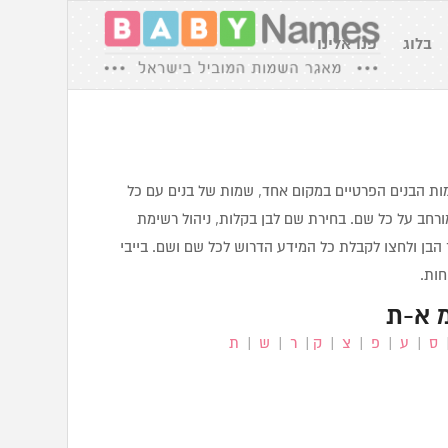
בלוג
פנו אלינו
מות הבנים הפרטיים במקום אחד, שמות של בנים עם כל
ורחב על כל שם. בחירת שם לבן בקלות, ניהול רשימת
הבן ולחצו לקבלת כל המידע הדרוש לכל שם ושם. בייבי
חות.
 א-ת
ס
|
ע
|
פ
|
צ
|
ק
|
ר
|
ש
|
ת