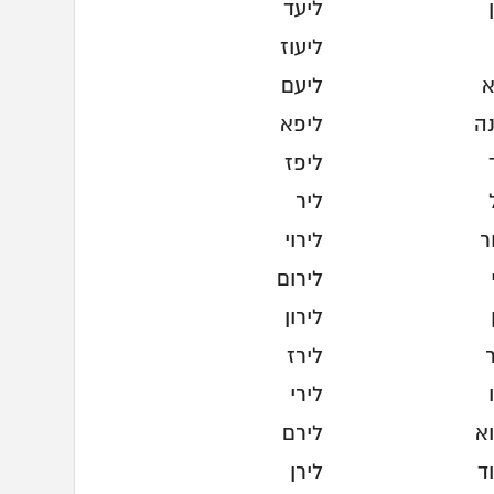
ליעד
ליעוז
א
ליעם
נה
ליפא
ליפז
ליר
ר
לירוי
לירום
לירון
לירז
לירי
א
לירם
ד
לירן