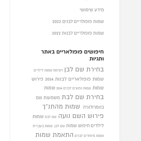
מידע שימושי
שמות פופולריים לבנים 2022
שמות פופולריים לבנות 2022
חיפושים פופולאריים באתר
ותגיות
בחירת שם לבן
רשימת שמות לילדים
שמות פופולאריים לבנות 2014
פירוש
שמות
שמות
שמות נפוצים לבנים 2014
בחירת שם לבת
משמעות שם
שמות מהתנ"ך
בנומרולוגיה
פירוש השם נועה
שמות
שם לבת
לילדים
חיפוש שמות
שם לבן
שמות בעברית
התאמת שמות
שמות מיוחדים לבנים