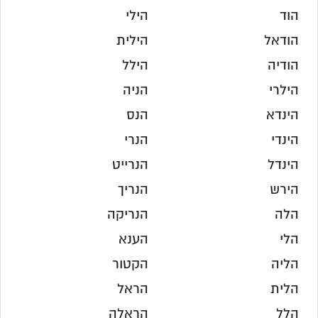
הוד
הילי
הודאל
הילית
הודיה
הילל
הילרי
הניה
הינדא
הנס
הינדי
הנרי
הינדל
הנרייט
הירש
הנריך
הלה
הנריקה
הלי
הענא
הליה
הקטור
הלית
הראל
הלל
הראלה