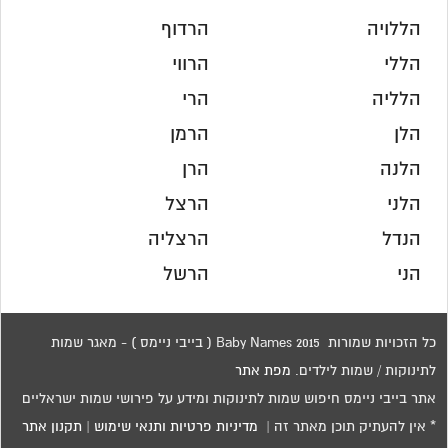
הללויה
הרדוף
הללי
הרווי
הלליה
הרי
הלן
הרמן
הלנה
הרן
הלני
הרצל
הנדל
הרצליה
הני
הרשל
כל הזכויות שמורות 2015 Baby Names ( בייבי ניימס ) - מאגר שמות
לתינוקות / שמות לילדים.
מפת אתר
אתר בייבי ניימס חיפוש שמות לתינוקות ומידע על פירושי שמות ישראליים
* אין להעתיק תוכן מאתר זה |
מדיניות פרטיות ותנאי שימוש
|
תקנון אתר