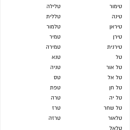
טימור
טלילה
טינה
טללית
טיראן
טלמור
טירן
טמיר
טירנית
טמירה
טל
טנא
טל אור
טניה
טל אל
טס
טל חן
טפת
טל יה
טרה
טל שחר
טרז
טלאור
טרזה
טלאל