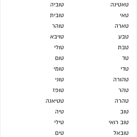
טאטינה
טוביה
טאי
טובית
טארה
טוהר
טבע
טויבא
טבת
טולי
טד
טום
טדי
טומי
טהורה
טוני
טהר
טופז
טהרה
טטיאנה
טוב
טיה
טוב רואי
טילי
טובאל
טים