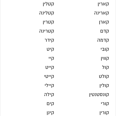
קארין
קטלין
קארינה
קטלינה
קארן
קטרין
קדם
קטרינה
קדמה
קידר
קובי
קיט
קווין
קיי
קול
קייט
קולט
קייטי
קולין
קיילי
קונסטנטין
קילה
קורי
קים
קורין
קינן