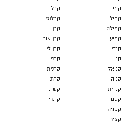
קמי
קרל
קמיל
קרלוס
קמילה
קרן
קמיע
קרן אור
קנדי
קרן לי
קני
קרני
קניאל
קרנית
קניה
קרת
קנרית
קשת
קסם
קתרין
קסניה
קציר