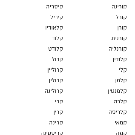
קורינה
קיסריה
קורל
קיריל
קורן
קלאודיו
קורנית
קלוד
קורנליה
קלודט
קלודין
קרול
קלי
קרוליין
קלמן
קרולין
קלמנטין
קרולינה
קלרה
קרי
קלריסה
קרין
קמאי
קרינה
קמה
קריסטינה