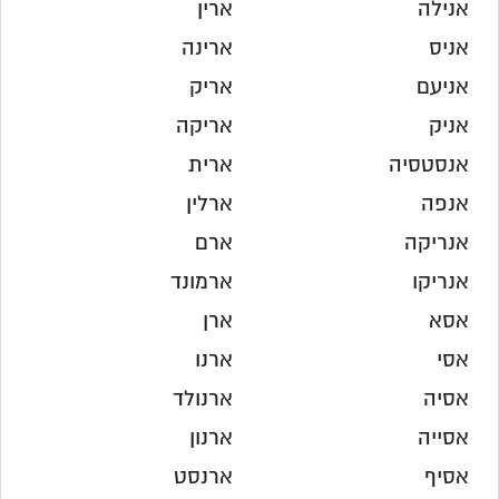
אנילה
ארין
אניס
ארינה
אניעם
אריק
אניק
אריקה
אנסטסיה
ארית
אנפה
ארלין
אנריקה
ארם
אנריקו
ארמונד
אסא
ארן
אסי
ארנו
אסיה
ארנולד
אסייה
ארנון
אסיף
ארנסט