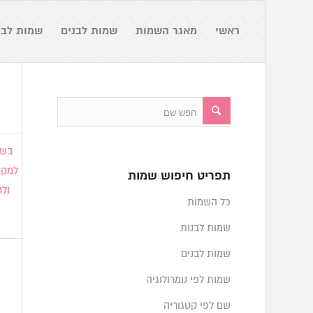
ראשי
מאגר השמות
שמות לבנים
שמות לבנ
בשם
למקו
תפריט חיפוש שמות
ולח
כל השמות
שמות לבנות
שמות לבנים
שמות לפי נומרולוגיה
שם לפי קטגוריה