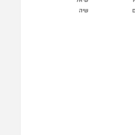
שיאל
שיה