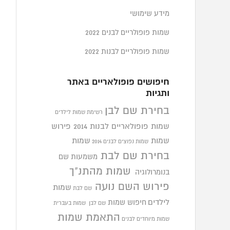
מידע שימושי
שמות פופולריים לבנים 2022
שמות פופולריים לבנות 2022
חיפושים פופולאריים באתר
ותגיות
בחירת שם לבן
רשימת שמות לילדים
שמות פופולאריים לבנות 2014
פירוש
שמות
שמות
שמות נפוצים לבנים 2014
בחירת שם לבת
משמעות שם
שמות מהתנ"ך
בנומרולוגיה
פירוש השם נועה
שמות
שם לבת
לילדים
חיפוש שמות
שם לבן
שמות בעברית
התאמת שמות
שמות מיוחדים לבנים