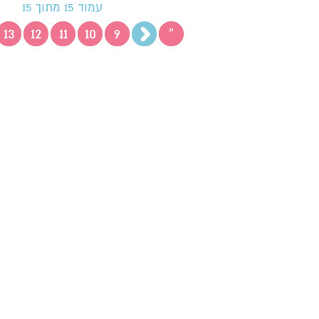
עמוד 15 מתוך 15
13
12
11
10
9
«