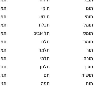
תובל
תיאה
תמי
תום
תיקי
תמי
תומי
תירוש
תמי
תומלי
תכלת
תמנ
תומס
תל אביב
תמנ
תומר
תלם
תמר
תור
תלמה
תמר
תורה
תלמי
תמר
תורן
תלתן
תנח
תושיה
תם
תני
תות
תמה
תניר