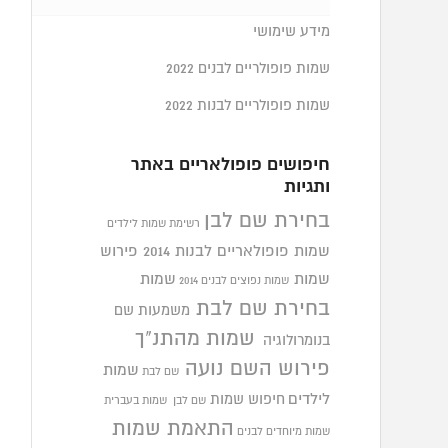
מידע שימושי
שמות פופולריים לבנים 2022
שמות פופולריים לבנות 2022
חיפושים פופולאריים באתר
ותגיות
בחירת שם לבן
רשימת שמות לילדים
שמות פופולאריים לבנות 2014
פירוש
שמות
שמות
שמות נפוצים לבנים 2014
בחירת שם לבת
משמעות שם
שמות מהתנ"ך
בנומרולוגיה
פירוש השם נועה
שמות
שם לבת
לילדים
חיפוש שמות
שם לבן
שמות בעברית
התאמת שמות
שמות מיוחדים לבנים