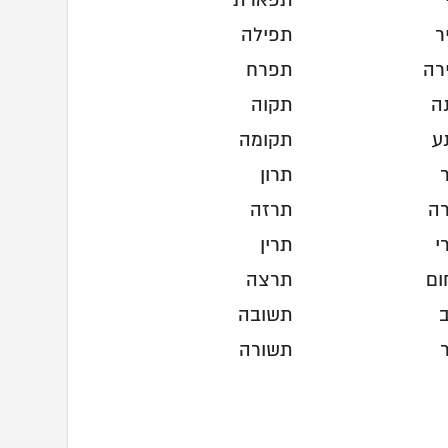
תפארת
ר
תפילה
רה
תפרח
ה
תקוה
ע
תקומה
תרון
ה
תרזה
י
תרין
ום
תרצה
ב
תשובה
תשורה