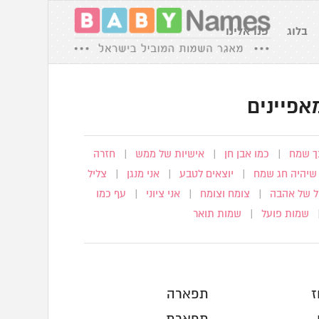
בלוג
פנו אלינו
אפיינים
כך שמח
|
כמו אבן חן
|
אישיות של ממש
|
חזרה
שיהיה חג שמח
|
יוצאים לטבע
|
אני מנגן
|
צליל
ל של אהבה
|
צומח וצומח
|
אני ציוני
|
עף כמו
שמות פועל
|
שמות תואר
ז
תפארה