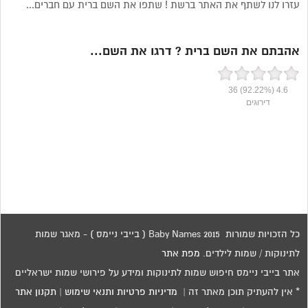
עזרו לנו לשתף את האתר ברשת ! שתפו את השם ברית עם חברים...
אהבתם את השם ברית ? דרגו את השם...
36
(92.22%)
4.6
דירוגים
כל הזכויות שמורות 2015 Baby Names ( בייבי ניימס ) - מאגר שמות
לתינוקות / שמות לילדים.
מפת אתר
אתר בייבי ניימס חיפוש שמות לתינוקות ומידע על פירושי שמות ישראליים
* אין להעתיק תוכן מאתר זה |
מדיניות פרטיות ותנאי שימוש
|
תקנון אתר