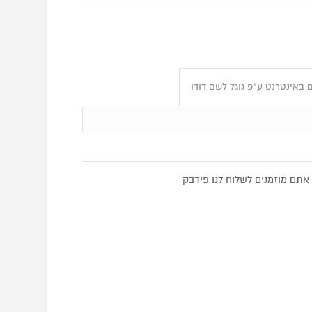
 באינטרנט ע"פ גוגל לשם דודו
תם מוזמנים לשלוח לנו פידבק