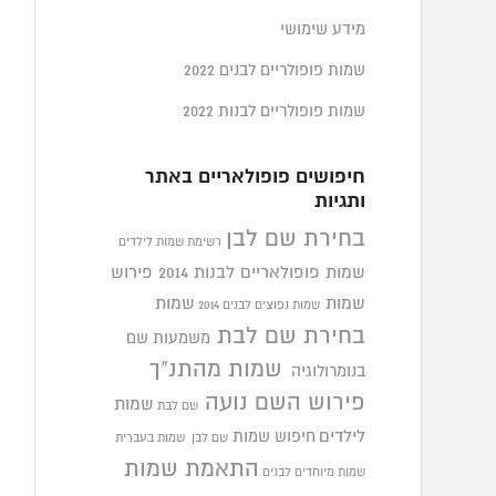
מידע שימושי
שמות פופולריים לבנים 2022
שמות פופולריים לבנות 2022
חיפושים פופולאריים באתר
ותגיות
בחירת שם לבן
רשימת שמות לילדים
שמות פופולאריים לבנות 2014
פירוש
שמות
שמות
שמות נפוצים לבנים 2014
בחירת שם לבת
משמעות שם
שמות מהתנ"ך
בנומרולוגיה
פירוש השם נועה
שמות
שם לבת
לילדים
חיפוש שמות
שם לבן
שמות בעברית
התאמת שמות
שמות מיוחדים לבנים