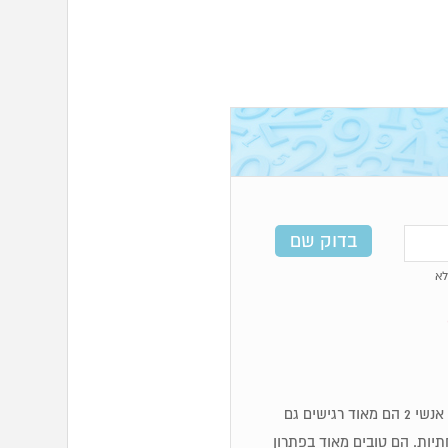
א
מספר 2 בנומרולוגיה קשור לאנרגיה נשית לכן הם אנשים רכים ומכילים. אנשי 2 הם מאוד רגישים גם
יות. הם טובים מאוד בפתרון