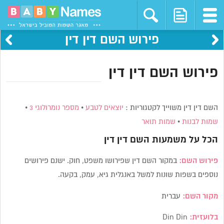
פירוש השם דין דין
פירוש השם דין דין
השם דין דין משוייך לקטגוריות :
יוצאים לטבע
•
מספר נומרולוגי 3
•
שמות לבנות
•
שמות תואר
הכל על משמעות השם
דין דין
פירוש השם:
במקור השם דין שפירושו משפט, חוק. ישנם פירושים
נוספים בשפות שונות למשל באנגלית גיא, עמק, בקעה.
מקור השם:
עברית
בלועזית:
Din Din