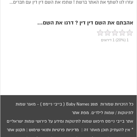
עזרו לנו לשתף את האתר ברשת ! שתפו את השם דין דין עם חברים...
אהבתם את השם דין דין ? דרגו את השם...
1
(20%)
1
דירוגים
כל הזכויות שמורות 2015 Baby Names ( בייבי ניימס ) - מאגר שמות
לתינוקות / שמות לילדים.
מפת אתר
אתר בייבי ניימס חיפוש שמות לתינוקות ומידע על פירושי שמות ישראליים
* אין להעתיק תוכן מאתר זה |
מדיניות פרטיות ותנאי שימוש
|
תקנון אתר