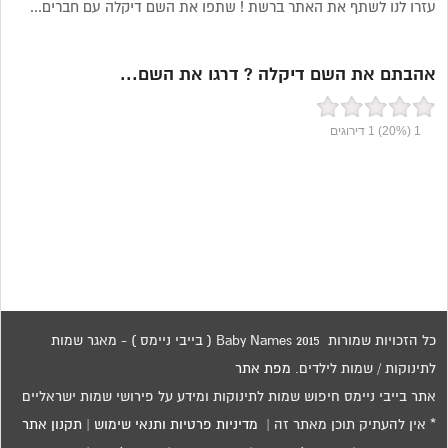
עזרו לנו לשתף את האתר ברשת ! שתפו את השם דיקלה עם חברים...
אהבתם את השם דיקלה ? דרגו את השם...
1
(20%)
1
דירוגים
כל הזכויות שמורות 2015 Baby Names ( בייבי ניימס ) - מאגר שמות
לתינוקות / שמות לילדים.
מפת אתר
אתר בייבי ניימס חיפוש שמות לתינוקות ומידע על פירושי שמות ישראליים
* אין להעתיק תוכן מאתר זה |
מדיניות פרטיות ותנאי שימוש
|
תקנון אתר