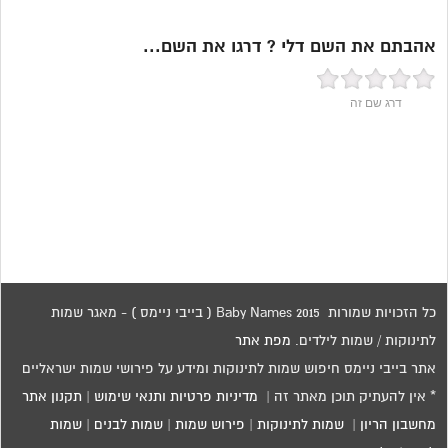
אהבתם את השם דלי ? דרגו את השם...
דרג שם זה
כל הזכויות שמורות 2015 Baby Names ( בייבי ניימס ) - מאגר שמות
לתינוקות / שמות לילדים.
מפת אתר
אתר בייבי ניימס חיפוש שמות לתינוקות ומידע על פירושי שמות ישראליים
* אין להעתיק תוכן מאתר זה |
מדיניות פרטיות ותנאי שימוש
|
תקנון אתר
מחשבון הריון
|
שמות לתינוקות
|
פירוש שמות
|
שמות לבנים
|
שמות