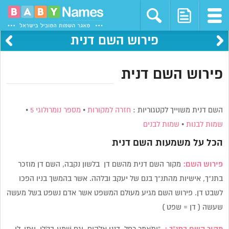
פירוש השם דנית
פירוש השם דנית
השם דנית משוייך לקטגוריות :
חזרה למקורות
•
מספר נומרולוגי 5
•
שמות לבנות
•
שמות לבנים
הכל על משמעות השם
דנית
פירוש השם:
מקור השם דנית מהשם דן בלשון נקבה, השם דן מוזכר
בתנ”ך, אישיות מהתנ”ך בנם של יעקב ובלהה. אשר בהמשך בניו הפכו
לשבט דן. פירוש השם מגיע מעולם המשפט אשר אדם נשפט בשל מעשה
שעשה ( דן = שפט )