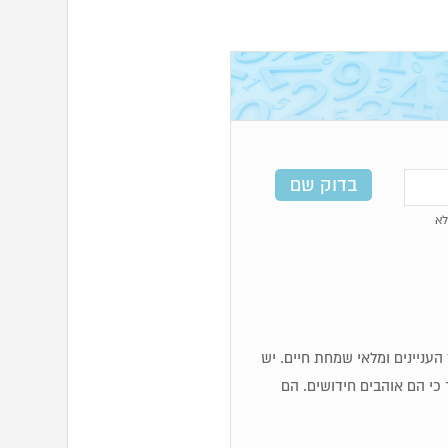
א
כז העניינים ומלאי שמחת חיים. יש
 כי הם אוהבים חידושים. הם