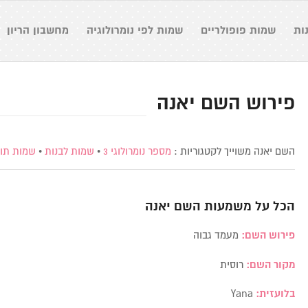
ות
שמות פופולריים
שמות לפי נומרולוגיה
מחשבון הריון
פירוש השם יאנה
השם יאנה משוייך לקטגוריות :
מספר נומרולוגי 3
•
שמות לבנות
•
שמות תו
הכל על משמעות השם
יאנה
פירוש השם:
מעמד גבוה
מקור השם:
רוסית
בלועזית:
Yana