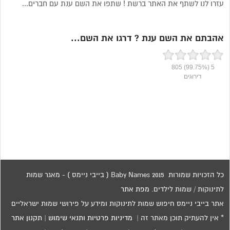
עזרו לנו לשתף את האתר ברשת ! שתפו את השם ענת עם חברים...
אהבתם את השם ענת ? דרגו את השם...
805
(99.75%)
5
דירוגים
כל הזכויות שמורות 2015 Baby Names ( בייבי ניימס ) - מאגר שמות
לתינוקות / שמות לילדים.
מפת אתר
אתר בייבי ניימס חיפוש שמות לתינוקות ומידע על פירושי שמות ישראליים
* אין להעתיק תוכן מאתר זה |
מדיניות פרטיות ותנאי שימוש
|
תקנון אתר