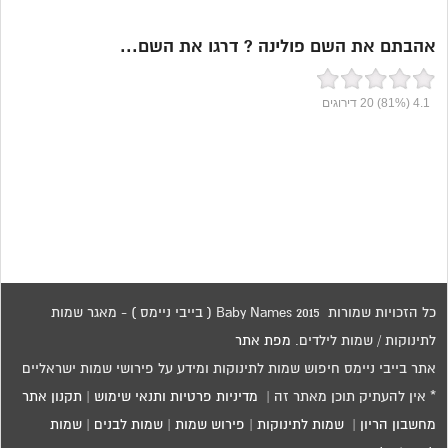
אהבתם את השם פולינה ? דרגו את השם...
4.1
(81%)
20
דירוגים
כל הזכויות שמורות 2015 Baby Names ( בייבי ניימס ) - מאגר שמות
לתינוקות / שמות לילדים.
מפת אתר
אתר בייבי ניימס חיפוש שמות לתינוקות ומידע על פירושי שמות ישראליים
* אין להעתיק תוכן מאתר זה |
מדיניות פרטיות ותנאי שימוש
|
תקנון אתר
מחשבון הריון
|
שמות לתינוקות
|
פירוש שמות
|
שמות לבנים
|
שמות