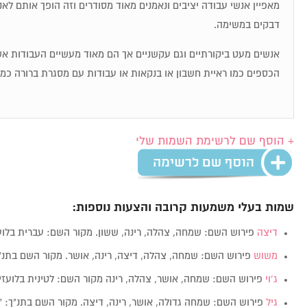
מאפיין אנשי עבודה יציבים ונאמנים מאוד מסודרים וזה הופך אותם לאנ
דבקים במשימה.
אנשים מעט ביקורתיים וגם עקשניים אך הם מאוד מעשיים העבודות 
הכספים כמו ראיית חשבון או בנקאות או עבודות עם מסגרת ברורה כמ
+ הוסף שם לרשימת השמות שלי
שמות בעלי משמעות קרובה והצעות נוספות:
דיצה
פירוש השם: שמחה, צהלה, רינה, ששון. מקור השם: עברית בלועזית: a
משוש
פירוש השם: שמחה, צהלה, דיצה, רינה, אושר. מקור השם בתנ"
ג’וי
פירוש השם: שמחה, אושר, צהלה, רינה מקור השם: לטינית בלועז
גיל
פירוש השם: שמחה גדולה, אושר, רינה, דיצה. מקור השם בתנ"ך: "הַשְּׂ