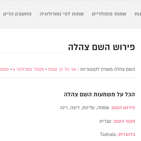
ות
שמות פופולריים
שמות לפי נומרולוגיה
מחשבון הריון
פירוש השם צהלה
השם צהלה משוייך לקטגוריות :
אני כל כך שמח
•
מספר נומרולוגי 4
•
שמות
הכל על משמעות השם
צהלה
פירוש השם:
שמחה, עליזות, דיצה, רינה
מקור השם:
עברית
בלועזית:
Tzahala