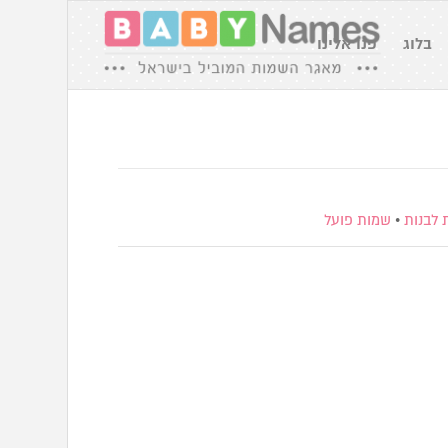
בלוג
פנו אלינו
 לבנות
•
שמות פועל