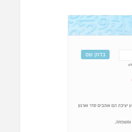
א
, מאוד מעשיים. מספרי 4 זקוקים לקרקע יציבה הם אוהבים סדר וארגון
ם ומשפחה.