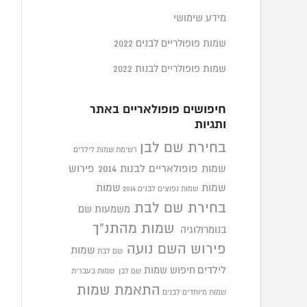
מידע שימושי
שמות פופולריים לבנים 2022
שמות פופולריים לבנות 2022
חיפושים פופולאריים באתר
ותגיות
בחירת שם לבן
רשימת שמות לילדים
שמות פופולאריים לבנות 2014
פירוש
שמות
שמות
שמות נפוצים לבנים 2014
בחירת שם לבת
משמעות שם
שמות מהתנ"ך
בנומרולוגיה
פירוש השם נועה
שמות
שם לבת
לילדים
חיפוש שמות
שם לבן
שמות בעברית
התאמת שמות
שמות מיוחדים לבנים